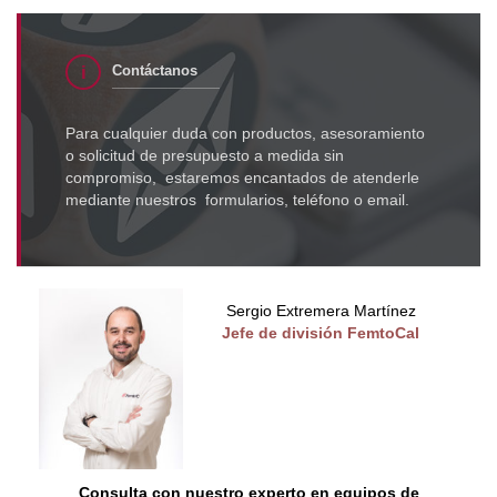
Contáctanos
Para cualquier duda con productos, asesoramiento
o solicitud de presupuesto a medida sin
compromiso, estaremos encantados de atenderle
mediante nuestros formularios, teléfono o email.
Sergio Extremera Martínez
Jefe de división FemtoCal
Consulta con nuestro experto en equipos de