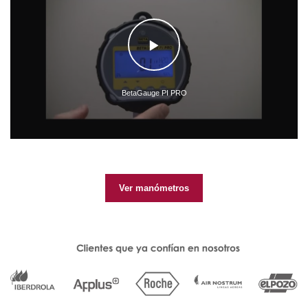
BetaGauge PI PRO
Ver manómetros