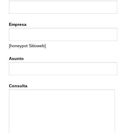
Empresa
[honeypot Sitioweb]
Asunto
Consulta