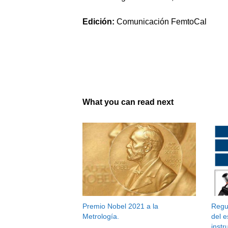
Edición:
Comunicación FemtoCal
What you can read next
Premio Nobel 2021 a la
Regul
Metrología.
del 
inst