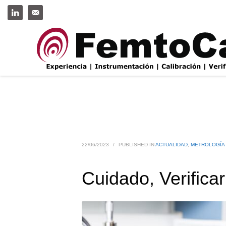
22/06/2023
/
PUBLISHED IN
ACTUALIDAD
,
METROLOGÍA
Cuidado, Verifica