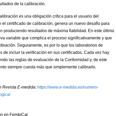
ultados de la calibración.
alibración es una obligación crítica para el usuario del
n el certificado de calibración, genera un nuevo desafío para
an produciendo resultados de máxima fiabilidad. En este último
va variable que complica el proceso significativamente y que
libración. Seguramente, es por lo que los laboratorios de
s de incluir la verificación en sus certificados. Cada vez hay
ndo las reglas de evaluación de la Conformidad y, de este
ento siempre cuesta más que simplemente calibrarlo.
de Revista E-medida
:
https://www.e-medida.es/numero-
ogica/
ión en FemtoCal