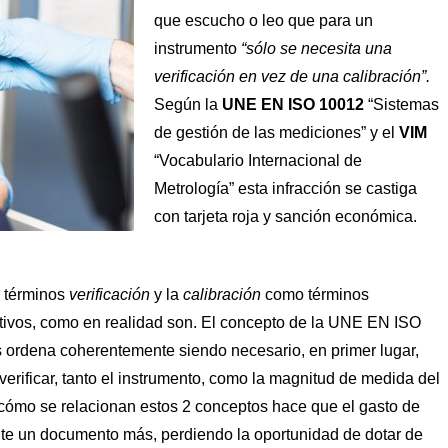
que escucho o leo que para un
instrumento
“sólo se necesita una
verificación en vez de una calibración”.
Según la
UNE EN ISO 10012
“Sistemas
de gestión de las mediciones” y el
VIM
“Vocabulario Internacional de
Metrología” esta infracción se castiga
con tarjeta roja y sanción económica.
os términos
verificación
y la
calibración
como términos
utivos, como en realidad son. El concepto de la UNE EN ISO
s ordena coherentemente siendo necesario, en primer lugar,
 verificar, tanto el instrumento, como la magnitud de medida del
 cómo se relacionan estos 2 conceptos hace que el gasto de
te un documento más, perdiendo la oportunidad de dotar de