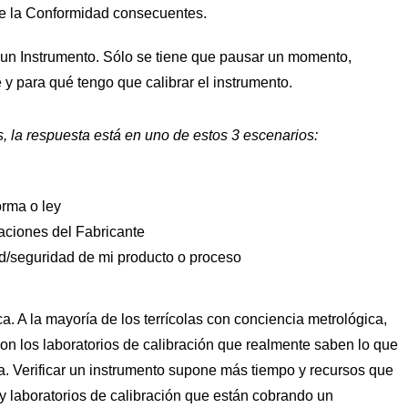
 de la Conformidad consecuentes.
r un Instrumento. Sólo se tiene que pausar un momento,
y para qué tengo que calibrar el instrumento.
, la respuesta está en uno de estos 3 escenarios:
orma o ley
caciones del Fabricante
dad/seguridad de mi producto o proceso
 A la mayoría de los terrícolas con conciencia metrológica,
 son los laboratorios de calibración que realmente saben lo que
a. Verificar un instrumento supone más tiempo y recursos que
y laboratorios de calibración que están cobrando un