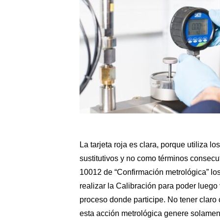
La tarjeta roja es clara, porque utiliza l
sustitutivos y no como términos consec
10012 de “Confirmación metrológica” lo
realizar la Calibración para poder luego
proceso donde participe. No tener claro
esta acción metrológica genere solamen