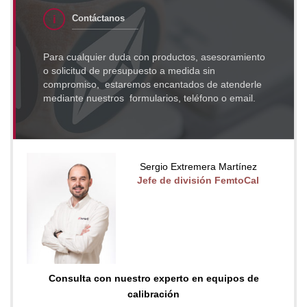
Contáctanos
Para cualquier duda con productos, asesoramiento
o solicitud de presupuesto a medida sin
compromiso, estaremos encantados de atenderle
mediante nuestros formularios, teléfono o email.
Sergio Extremera Martínez
Jefe de división FemtoCal
Consulta con nuestro experto en equipos de
calibración