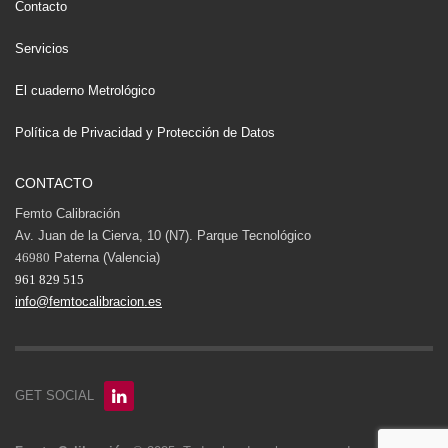
Contacto
Servicios
El cuaderno Metrológico
Política de Privacidad y Protección de Datos
CONTACTO
Femto Calibración
Av. Juan de la Cierva, 10 (N7). Parque Tecnológico
46980
Paterna (Valencia)
961 829 515
info@femtocalibracion.es
GET SOCIAL