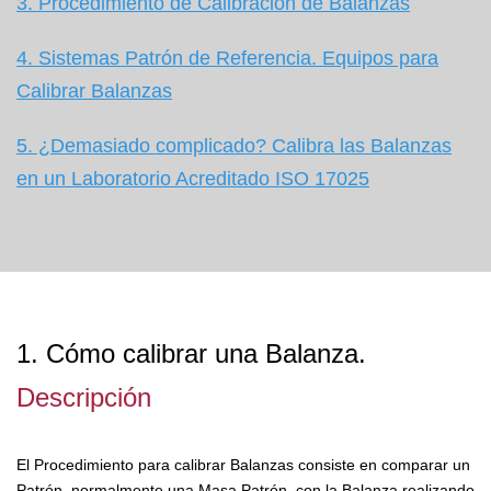
3. Procedimiento de Calibración de Balanzas
4. Sistemas Patrón de Referencia. Equipos para
Calibrar Balanzas
5. ¿Demasiado complicado? Calibra las Balanzas
en un Laboratorio Acreditado I
SO 17025
1. Cómo calibrar una Balanza.
Descripción
El Procedimiento para calibrar Balanzas consiste en comparar un
Patrón, normalmente una Masa Patrón, con la Balanza realizando