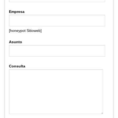
Empresa
[honeypot Sitioweb]
Asunto
Consulta