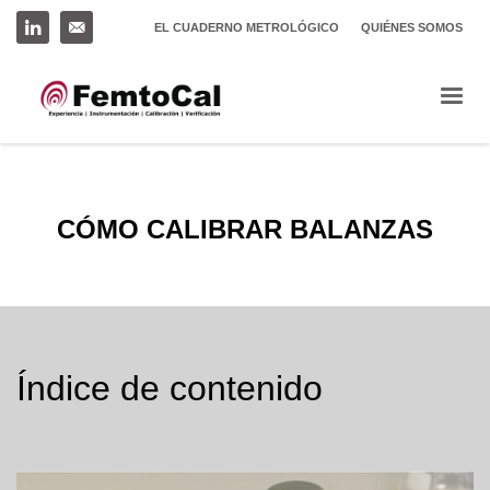
EL CUADERNO METROLÓGICO
QUIÉNES SOMOS
CÓMO CALIBRAR BALANZAS
Índice de contenido