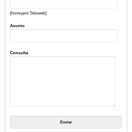
[honeypot Sitioweb]
Asunto
Consulta